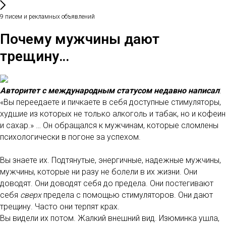
9 писем и рекламных объявлений
Почему мужчины дают
трещину…
Авторитет с международным статусом недавно написал
:
«Вы переедаете и пичкаете в себя доступные стимуляторы,
худшие из которых не только алкоголь и табак, но и кофеин
и сахар.» … Он обращался к мужчинам, которые сломлены
психологически в погоне за успехом.
Вы знаете их. Подтянутые, энергичные, надежные мужчины,
мужчины, которые ни разу не болели в их жизни. Они
доводят. Они доводят себя до предела. Они постегивают
себя
сверх
предела с помощью стимуляторов. Они дают
трещину. Часто они терпят крах.
Вы видели их потом. Жалкий внешний вид. Изюминка ушла,