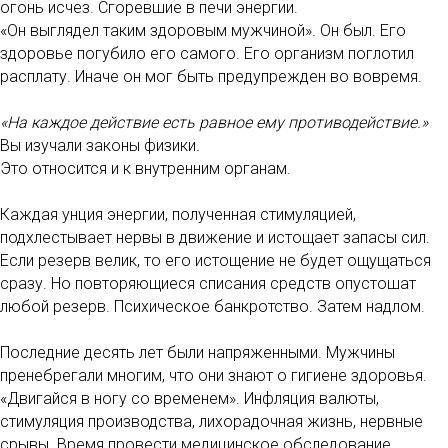
огонь исчез. Сгоревшие в печи энергии.
«Он выглядел таким здоровым мужчиной». Он был. Его
здоровье погубило его самого. Его организм поглотил
расплату. Иначе он мог быть предупрежден во вовремя.
«На каждое действие есть равное ему противодействие.»
Вы изучали законы физики
.
Это относится и к внутренним органам.
Каждая унция энергии, полученная стимуляцией,
подхлестывает нервы в движение и истощает запасы сил.
Если резерв велик, то его истощение не будет ощущаться
сразу. Но повторяющиеся списания средств опустошат
любой резерв. Психическое банкротство. Затем надлом.
Последние десять лет были напряженными. Мужчины
пренебрегали многим, что они знают о гигиене здоровья.
«Двигайся в ногу со временем». Инфляция валюты,
стимуляция производства, лихорадочная жизнь, нервные
срывы. Время провести медицинское обследование.