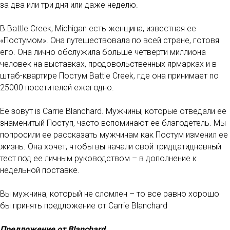
за два или три дня или даже неделю.
В Battle Creek, Michigan есть женщина, известная ее
«Постумом». Она путешествовала по всей стране, готовя
его. Она лично обслужила больше четверти миллиона
человек на выставках, продовольственных ярмарках и в
штаб-квартире Постум Battle Creek, где она принимает по
25000 посетителей ежегодно.
Ее зовут is Carrie Blanchard. Мужчины, которые отведали ее
знаменитый Поступ, часто вспоминают ее благодетель. Мы
попросили ее рассказать мужчинам как Постум изменил ее
жизнь. Она хочет, чтобы вы начали свой тридцатидневный
тест под ее личным руководством – в дополнение к
недельной поставке.
Вы мужчина, который не сломлен – то все равно хорошо
бы принять предложение от Carrie Blanchard
Предложение от Blanchard