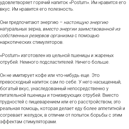
удовлетворяет горячий напиток «Postum». Им нравится его
вкус. Им нравится его полезность.
Они предпочитают энергию –
настоящую энергию
натуральных зерна,
вместо энергии заимствованной из
собственных резервов организма
с помощью
наркотических стимуляторов.
«Postum» изготовлен из цельной пшеницы и жареных
отрубей. Немного подсластителей. Ничего больше.
Он не имитирует кофе или что-нибудь еще. Это
превосходный напиток сам по себе. У него насыщенный,
богатый вкус, унаследованный непосредственно у
питательной пшеницы и тонизирующих отрубей. Вместо
трудностей с пищеварением или его расстройством, это
реальная помощь, которая делает еду более аппетитной и
согревает желудок, в отличии от попыток борьбы с этим
эффектам стимуляторами.