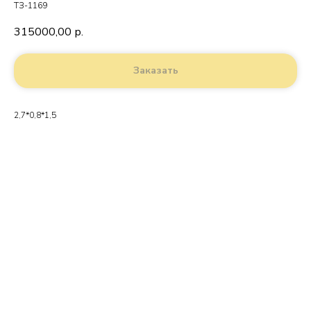
ТЗ-1169
315000,00
р.
Заказать
2,7*0,8*1,5