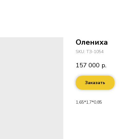
Олениха
SKU:
ТЗ-1054
157 000
р.
Заказать
1,65*1,7*0,85