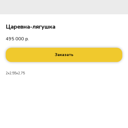
Царевна-лягушка
495 000
р.
Заказать
2х2,55х2,75