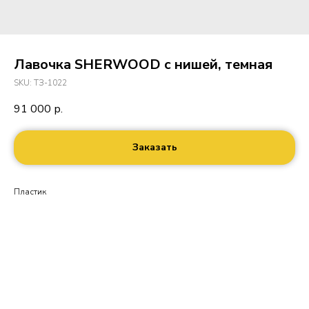
Лавочка SHERWOOD с нишей, темная
SKU:
ТЗ-1022
91 000
р.
Заказать
Пластик