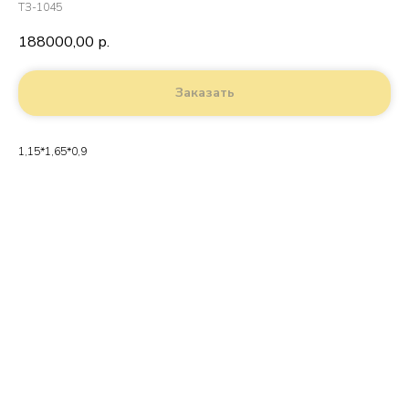
ТЗ-1045
188000,00
р.
Заказать
1,15*1,65*0,9