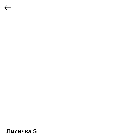
Лисичка S