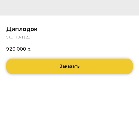
Диплодок
SKU:
ТЗ-1121
920 000
р.
Заказать