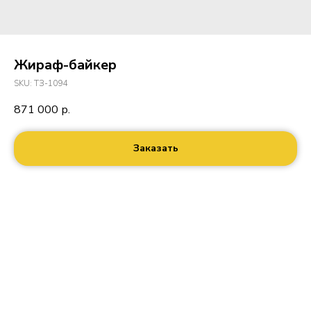
Жираф-байкер
SKU:
ТЗ-1094
871 000
р.
Заказать