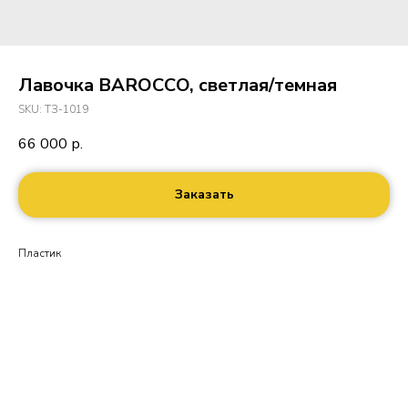
Лавочка BAROCCO, светлая/темная
SKU:
ТЗ-1019
66 000
р.
Заказать
Пластик