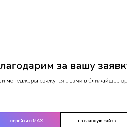
лагодарим за вашу заявк
и менеджеры свяжутся с вами в ближайшее в
перейти в MAX
на главную сайта