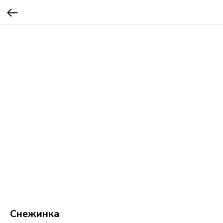
Снежинка