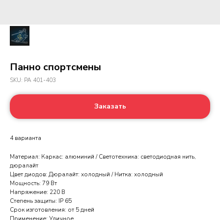
Панно спортсмены
SKU:
PA 401-403
Заказать
4 варианта
Материал: Каркас: алюминий / Светотехника: светодиодная нить,
дюралайт
Цвет диодов: Дюралайт: холодный / Нитка: холодный
Мощность: 79 Вт
Напряжение: 220 В
Степень защиты: IP 65
Срок изготовления: от 5 дней
Применение: Уличное