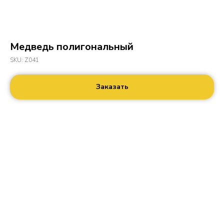
Медведь полигональный
SKU:
Z041
Заказать