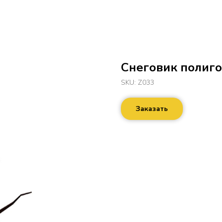
Снеговик полиг
SKU:
Z033
Заказать