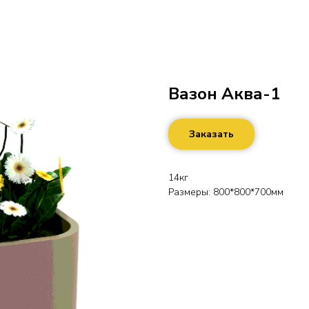
Вазон Аква-1
Заказать
14кг
Размеры: 800*800*700мм