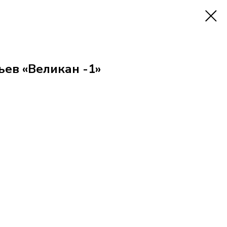
ьев «Великан -1»