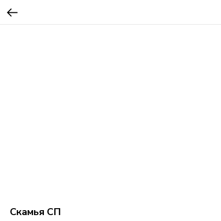
Скамья СП