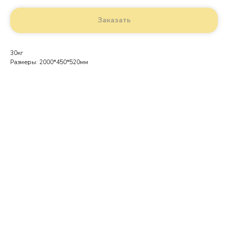
Заказать
30кг
Размеры: 2000*450*520мм