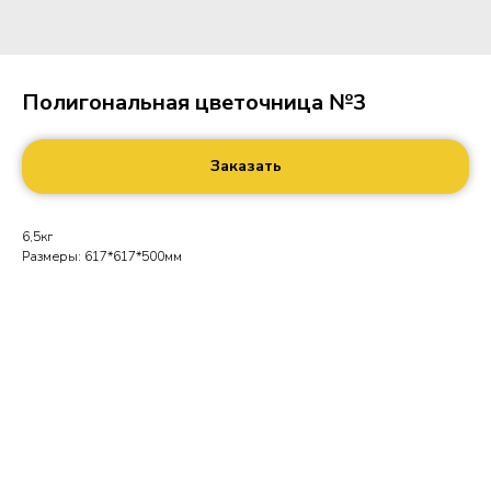
Полигональная цветочница №3
Заказать
6,5кг
Размеры: 617*617*500мм