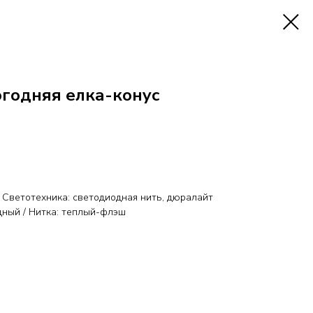
годняя елка-конус
 Светотехника: светодиодная нить, дюралайт
дный / Нитка: теплый-флэш