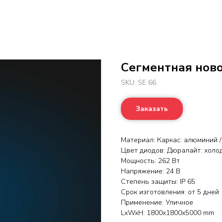
Сегментная ново
SKU:
SE 66
Заказать
Материал: Каркас: алюминий /
Цвет диодов: Дюралайт: холо
Мощность: 262 Вт
Напряжение: 24 В
Степень защиты: IP 65
Срок изготовления: от 5 дней
Применение: Уличное
LxWxH: 1800x1800x5000 mm