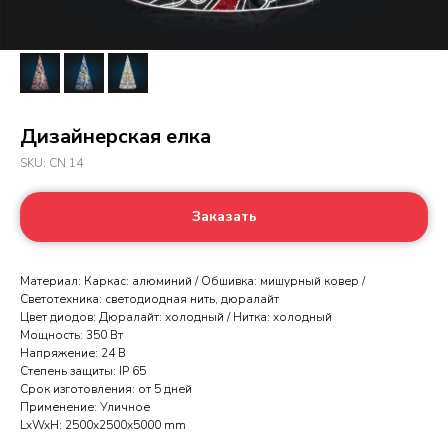
Дизайнерская елка
SKU:
CN 14
Заказать
Материал: Каркас: алюминий / Обшивка: мишурный ковер /
Светотехника: светодиодная нить, дюралайт
Цвет диодов: Дюралайт: холодный / Нитка: холодный
Мощность: 350 Вт
Напряжение: 24 В
Степень защиты: IP 65
Срок изготовления: от 5 дней
Применение: Уличное
LxWxH: 2500x2500x5000 mm