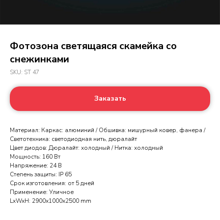
Фотозона светящаяся скамейка со
снежинками
SKU:
ST 47
Заказать
Материал: Каркас: алюминий / Обшивка: мишурный ковер, фанера /
Светотехника: светодиодная нить, дюралайт
Цвет диодов: Дюралайт: холодный / Нитка: холодный
Мощность: 160 Вт
Напряжение: 24 В
Степень защиты: IP 65
Срок изготовления: от 5 дней
Применение: Уличное
LxWxH: 2900x1000x2500 mm