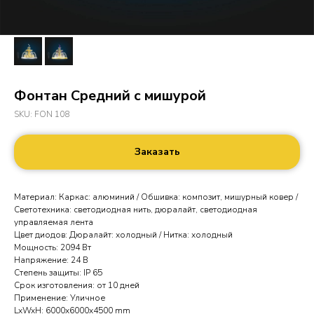
Фонтан Средний с мишурой
SKU:
FON 108
Заказать
Материал: Каркас: алюминий / Обшивка: композит, мишурный ковер /
Светотехника: светодиодная нить, дюралайт, светодиодная
управляемая лента
Цвет диодов: Дюралайт: холодный / Нитка: холодный
Мощность: 2094 Вт
Напряжение: 24 В
Степень защиты: IP 65
Срок изготовления: от 10 дней
Применение: Уличное
LxWxH: 6000x6000x4500 mm