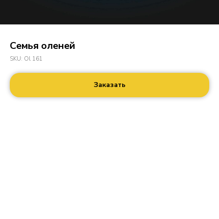
Семья оленей
SKU:
Ol 161
Заказать