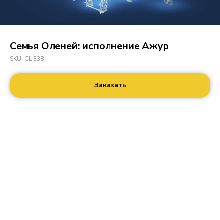
Семья Оленей: исполнение Ажур
SKU:
OL 338
Заказать