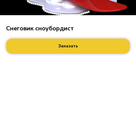
Снеговик сноубордист
Заказать