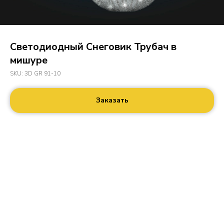
Светодиодный Снеговик Трубач в
мишуре
SKU:
3D GR 91-10
Заказать