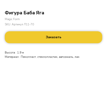
Фигура Баба Яга
Magic Form
SKU:
Артикул Л11-70
Заказать
Высота : 1,9 м
Материал : Пенопласт, стеклопластик, автоэмаль, лак