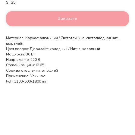
ST 25
Заказать
Материал: Каркас: алюминий / Светотехника: светодиодная нить,
дюралайт
Цвет диодов: Дюралайт: холодный / Нитка: холодный
Мощность: 36 Вт
Напряжение: 220 В
Степень защиты: IP 65
Срок изготовления: от 5 дней
Применение: Уличное
lwh: 1100x500x1800 mm