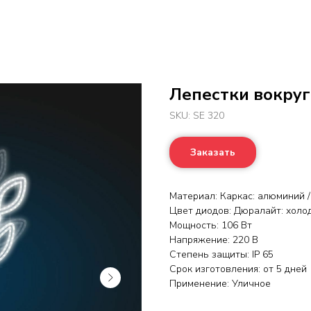
Лепестки вокруг
SKU:
SE 320
Заказать
Материал: Каркас: алюминий /
Цвет диодов: Дюралайт: холод
Мощность: 106 Вт
Напряжение: 220 В
Степень защиты: IP 65
Срок изготовления: от 5 дней
Применение: Уличное