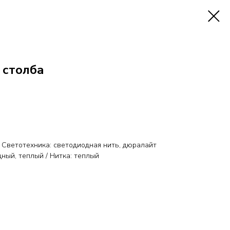
 столба
 Светотехника: светодиодная нить, дюралайт
ный, теплый / Нитка: теплый