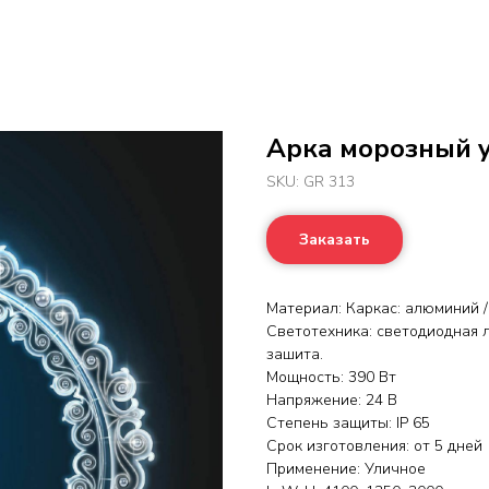
Арка морозный 
SKU:
GR 313
Заказать
Материал: Каркас: алюминий /
Светотехника: светодиодная л
зашита.
Мощность: 390 Вт
Напряжение: 24 В
Степень защиты: IP 65
Срок изготовления: от 5 дней
Применение: Уличное