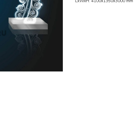
LxWxH: 4100x1350x3000 mm