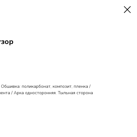
узор
 Обшивка: поликарбонат, композит, пленка /
ента / Арка односторонняя. Тыльная сторона