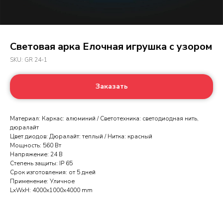
Световая арка Елочная игрушка с узором
SKU:
GR 24-1
Заказать
Материал: Каркас: алюминий / Светотехника: светодиодная нить,
дюралайт
Цвет диодов: Дюралайт: теплый / Нитка: красный
Мощность: 560 Вт
Напряжение: 24 В
Степень защиты: IP 65
Срок изготовления: от 5 дней
Применение: Уличное
LxWxH: 4000x1000x4000 mm