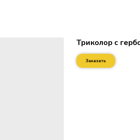
Триколор с герб
Заказать